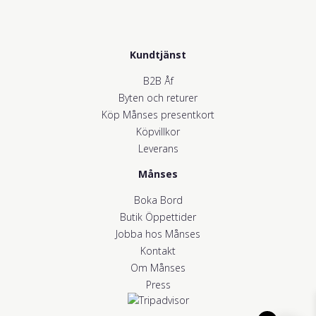
Kundtjänst
B2B Åf
Byten och returer
Köp Månses presentkort
Köpvillkor
Leverans
Månses
Boka Bord
Butik Öppettider
Jobba hos Månses
Kontakt
Om Månses
Press