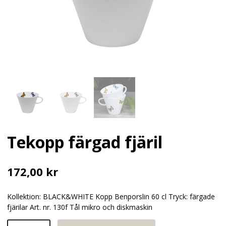
Tekopp färgad fjäril
172,00
kr
Kollektion: BLACK&WHITE Kopp Benporslin 60 cl Tryck: färgade
fjärilar Art. nr. 130f Tål mikro och diskmaskin
Tekopp