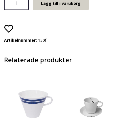
Lägg till i varukorg
färgad
fjäril
mängd
Artikelnummer:
130f
Relaterade produkter