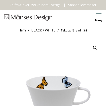
Fri frakt över 399 kr inom Sverige
|
Snabba leveranser
Meny
Hem
BLACK / WHITE
/
/
Tekopp färgad fjäril