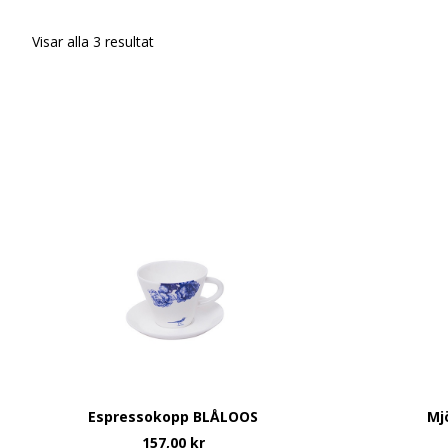
Visar alla 3 resultat
Espressokopp BLÅLOOS
Mj
157,00
kr