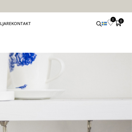
0
LJARE
KONTAKT