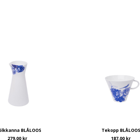
ölkkanna BLÅLOOS
Tekopp BLÅLOO
279,00
kr
187,00
kr