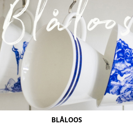
BLÅLOOS