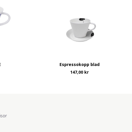
E
Espressokopp blad
147,00
kr