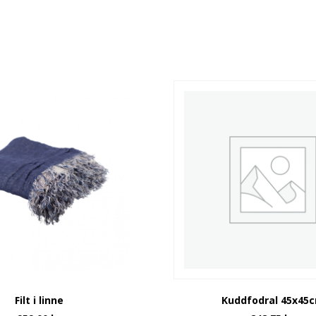
Filt i linne
Kuddfodral 45x45