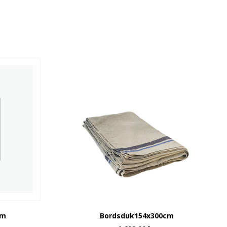
cm
Bordsduk154x300cm